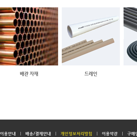
배관 자재
드레인
이용안내
배송/결제안내
개인정보처리방침
이용약관
구매